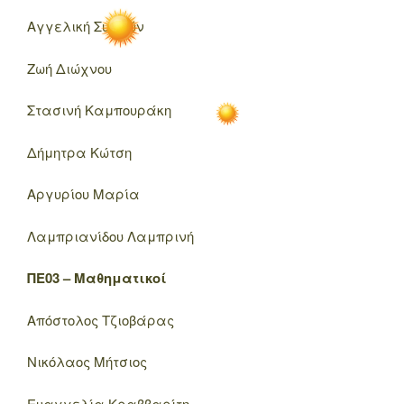
Αγγελική Συμεών
Ζωή Διώχνου
Στασινή Καμπουράκη
Δήμητρα Κώτση
Αργυρίου Μαρία
Λαμπριανίδου Λαμπρινή
ΠΕ03 – Μαθηματικοί
Απόστολος Τζιοβάρας
Νικόλαος Μήτσιος
Ευαγγελία Κραββαρίτη