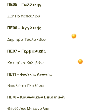
ΠΕ05 – Γαλλικής
Ζωή Παπαπούλιου
ΠΕ06 – Αγγλικής
Δήμητρα Τσολακίδου
ΠΕ07 – Γερμανικής
Κατερίνα Κολυβάνου
ΠΕ11 – Φυσικής Αγωγής
Νικολέττα Γκαβέρα
ΠΕ78 – Κοινωνικών Επιστημών
Θεοδόσιος Μπερναλής